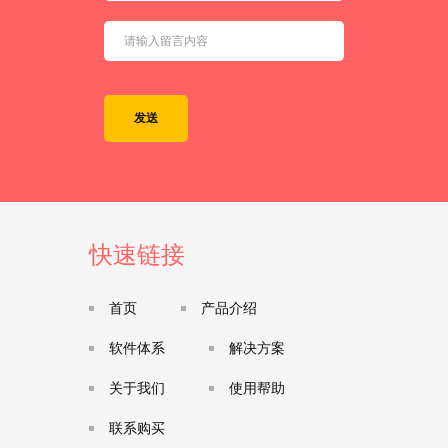
发送
快速链接
首页
产品介绍
软件体系
解决方案
关于我们
使用帮助
联系购买