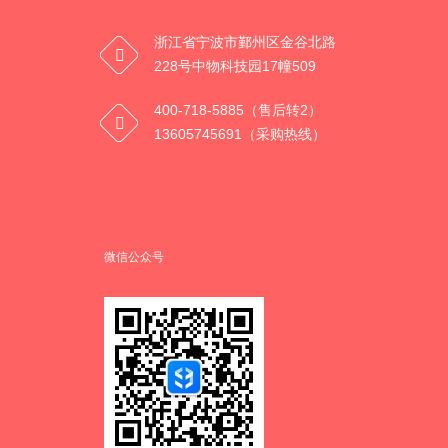
浙江省宁波市鄞州区金谷北路
228号中物科技园17幢509
400-718-5885（售后转2）
13605745691（采购热线）
微信公众号